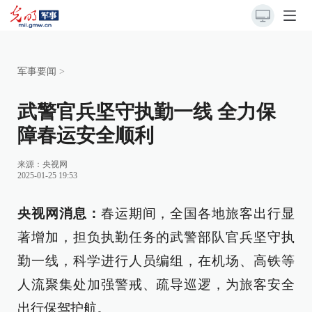
军事要闻
>
武警官兵坚守执勤一线 全力保
障春运安全顺利
来源：
央视网
2025-01-25 19:53
央视网消息：
春运期间，全国各地旅客出行显
著增加，担负执勤任务的武警部队官兵坚守执
勤一线，科学进行人员编组，在机场、高铁等
人流聚集处加强警戒、疏导巡逻，为旅客安全
出行保驾护航。