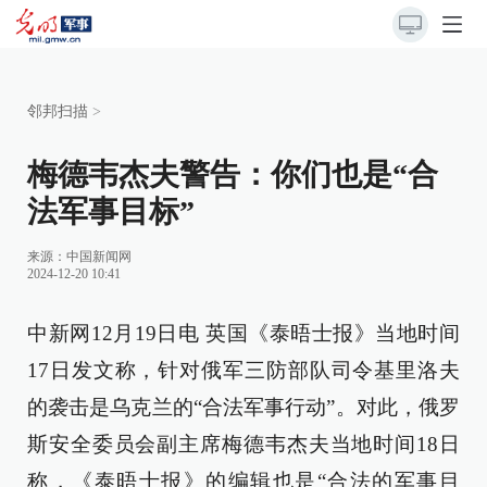
邻邦扫描
>
梅德韦杰夫警告：你们也是“合
法军事目标”
来源：
中国新闻网
2024-12-20 10:41
中新网12月19日电 英国《泰晤士报》当地时间
17日发文称，针对俄军三防部队司令基里洛夫
的袭击是乌克兰的“合法军事行动”。对此，俄罗
斯安全委员会副主席梅德韦杰夫当地时间18日
称，《泰晤士报》的编辑也是“合法的军事目