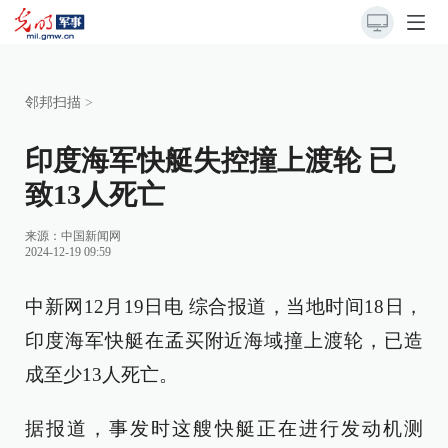
邻邦扫描
>
印度海军快艇失控撞上渡轮 已
致13人死亡
来源：
中国新闻网
2024-12-19 09:59
中新网12月19日电 综合报道，当地时间18日，
印度海军快艇在孟买附近海域撞上渡轮，已造
成至少13人死亡。
据报道，事发时这艘快艇正在进行发动机测