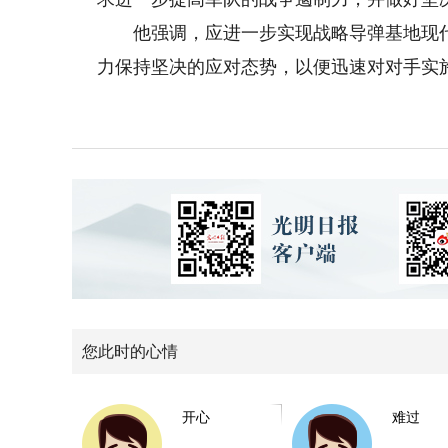
他强调，应进一步实现战略导弹基地现代
力保持坚决的应对态势，以便迅速对对手实
您此时的心情
开心
难过