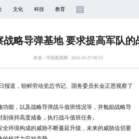
论
文化
科技
教育
察战略导弹基地 要求提高军队的
来源：
中国新闻网
2024-10-23 08:55
3日报道，朝鲜劳动党总书记、国务委员长金正恩视察了
功能，以及战略导弹战斗值班情况等，并勉励战略导
时刻保持高度戒备，执行战斗值班任务。
全环境构成的威胁不断蔓延升级，未来的威胁迫切要
决的核武力应对态势。