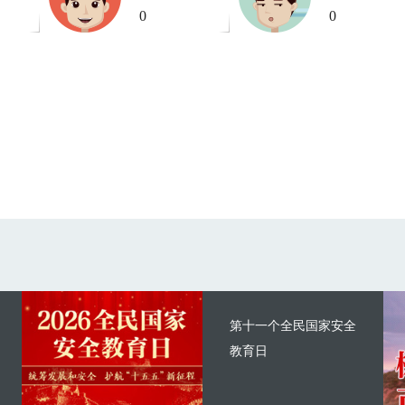
0
0
第十一个全民国家安全
教育日