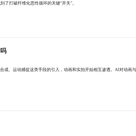
找到了打破纤维化恶性循环的关键“开关”。
”吗
合成、运动捕捉这类手段的引入，动画和实拍开始相互渗透。AI对动画