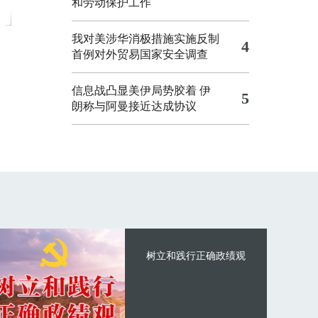
和劳动保护工作
我对美涉华消极措施实施反制
4
首例对外贸易国家安全调查
信息战凸显美伊局势胶着
伊
5
朗称与阿曼接近达成协议
树立和践行正确政绩观