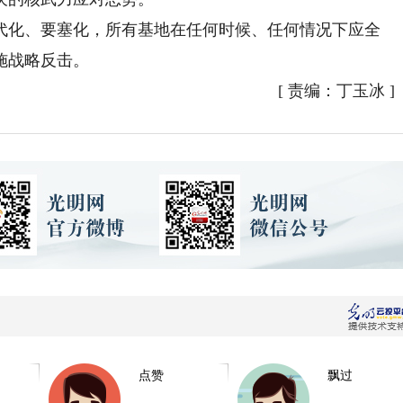
化、要塞化，所有基地在任何时候、任何情况下应全
施战略反击。
[
责编：丁玉冰
]
点赞
飘过