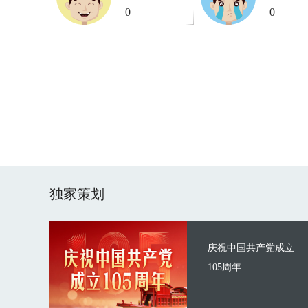
0
0
独家策划
庆祝中国共产党成立
105周年