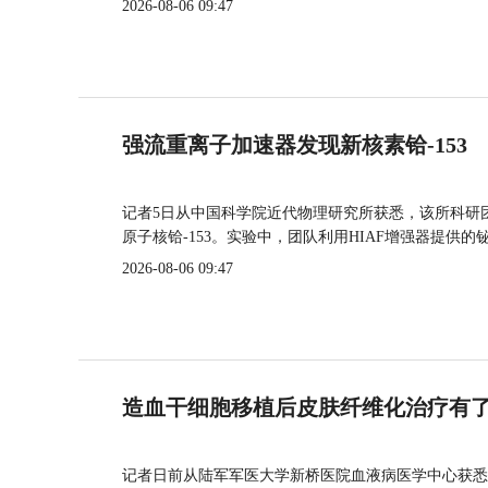
2026-08-06 09:47
强流重离子加速器发现新核素铪-153
记者5日从中国科学院近代物理研究所获悉，该所科研
原子核铪-153。实验中，团队利用HIAF增强器提供
2026-08-06 09:47
造血干细胞移植后皮肤纤维化治疗有
记者日前从陆军军医大学新桥医院血液病医学中心获悉