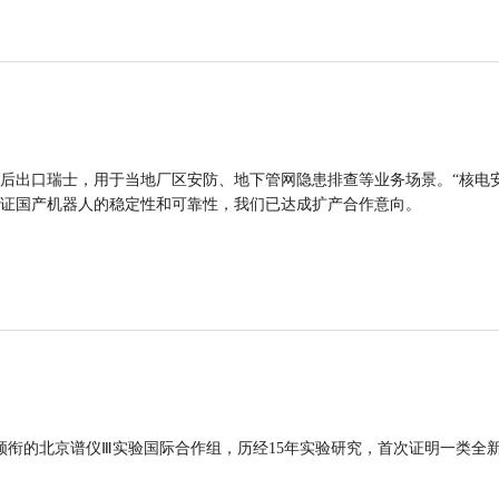
后出口瑞士，用于当地厂区安防、地下管网隐患排查等业务场景。“核电
证国产机器人的稳定性和可靠性，我们已达成扩产合作意向。
领衔的北京谱仪Ⅲ实验国际合作组，历经15年实验研究，首次证明一类全