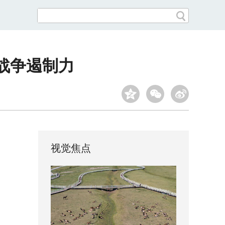
战争遏制力
视觉焦点