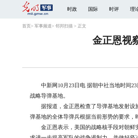
时政
国际
时评
理
首页
>
军事频道
>
邻邦扫描
>
正文
金正恩视
中新网10月23日电 据朝中社当地时间2
战略导弹基地。
据报道，金正恩检查了导弹基地发射设施
弹基地的全体导弹兵根据当前形势的要求，
金正恩表示，美国的战略核手段对朝鲜安
求进一步提高军队的战争遏制力，并做好坚