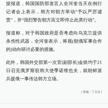
据报道，韩国国防部发言人全河奎当天在例行
记者会上表示，韩方对朝方举动“予以严厉谴
责”，并“强烈警告朝方应立即停止此类行动”。
报道称，对于韩国政府是否考虑向乌克兰提供
杀伤性武器，全河奎表示，将视(朝俄军事合作
的)动向研讨必要的措施。
此外，韩国外交部第一次官(副部长)金烘均于21
日召见俄罗斯驻韩大使季诺维也夫，就朝鲜派
兵援俄一事传达韩方立场。
[
责编：丁玉冰
]