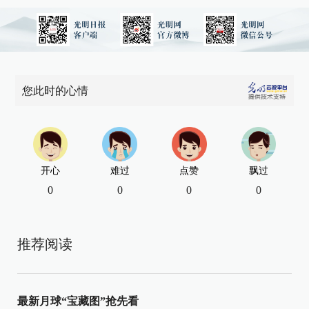
您此时的心情
开心
难过
点赞
飘过
0
0
0
0
推荐阅读
最新月球“宝藏图”抢先看