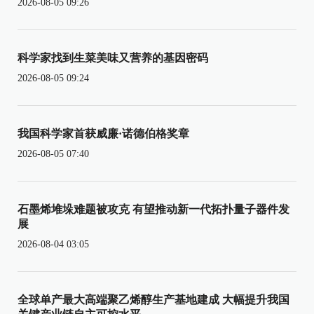
2026-08-05 09:26
科学家找到生菜美味又营养的基因密码
2026-08-05 09:24
我国科学家首获威廉·诺德伯格奖章
2026-08-05 07:40
石墨烯堆垛难题被攻克 有望推动新一代拓扑量子器件发
展
2026-08-04 03:05
全球单产最大高端聚乙烯醇生产基地建成 大幅提升我国