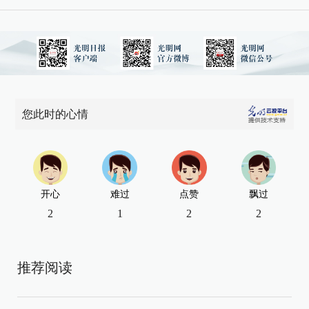
您此时的心情
开心
难过
点赞
飘过
2
1
2
2
推荐阅读