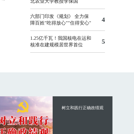
北农业大学教授李保国
六部门印发《规划》 全力保
4
障百姓"吃得放心""住得安心"
1.25亿千瓦！我国核电在运和
5
核准在建规模居世界首位
树立和践行正确政绩观