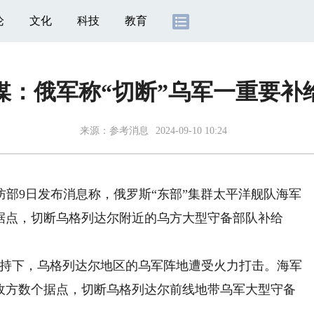
论
文化
科技
教育
媒：俄军称“切断”乌军一重要补
来源：
参考消息
2024-09-10 10:24
部9日发布消息称，俄罗斯“东部”集群太平洋舰队海军
个据点，切断乌格列达尔附近的乌方大型守备部队补给
持下，乌格列达尔地区的乌军阵地遭受火力打击。海军
下敌方数个据点，切断乌格列达尔前线地带乌军大型守备