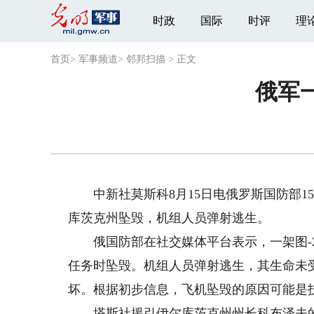
时政
国际
时评
理
首页
>
军事频道
>
邻邦扫描
>
正文
俄军
中新社莫斯科8月15日电俄罗斯国防部15
库茨克州坠毁，机组人员弹射逃生。
俄国防部在社交媒体平台表示，一架图-2
任务时坠毁。机组人员弹射逃生，其生命未
坏。根据初步信息，飞机坠毁的原因可能是
塔斯社援引伊尔库茨克州州长科布泽夫的