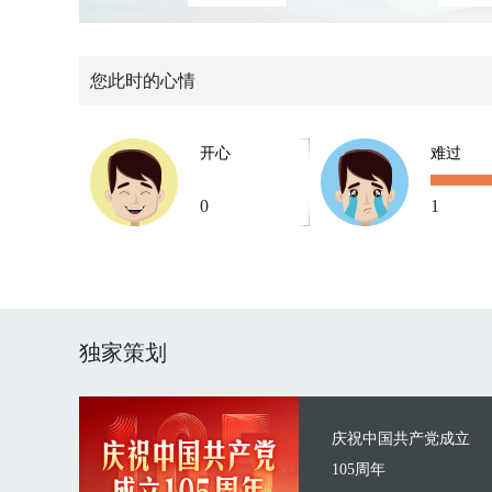
您此时的心情
开心
难过
0
1
独家策划
庆祝中国共产党成立
105周年