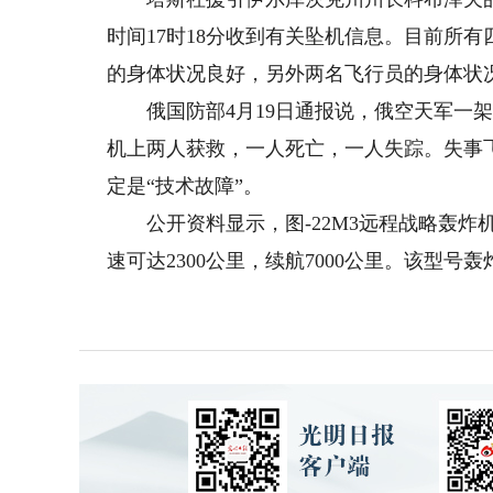
时间17时18分收到有关坠机信息。目前所
的身体状况良好，另外两名飞行员的身体状
俄国防部4月19日通报说，俄空天军一架图
机上两人获救，一人死亡，一人失踪。失事
定是“技术故障”。
公开资料显示，图-22M3远程战略轰炸机于
速可达2300公里，续航7000公里。该型号