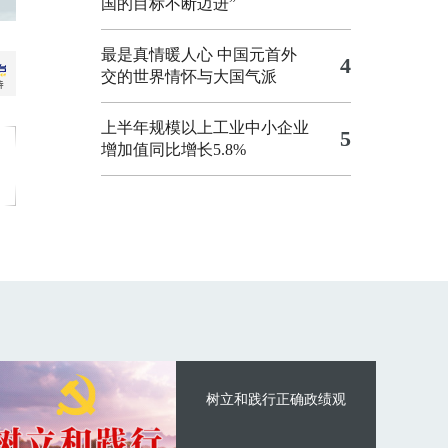
国的目标不断迈进”
最是真情暖人心 中国元首外
4
交的世界情怀与大国气派
上半年规模以上工业中小企业
5
增加值同比增长5.8%
树立和践行正确政绩观