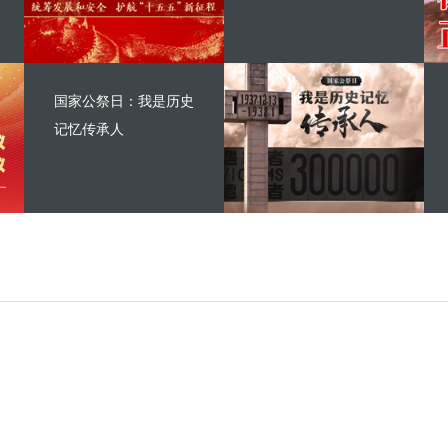
国家公祭日：我是历史
记忆传承人