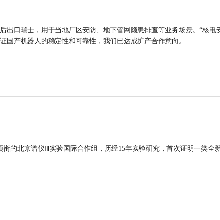
后出口瑞士，用于当地厂区安防、地下管网隐患排查等业务场景。“核电
证国产机器人的稳定性和可靠性，我们已达成扩产合作意向。
领衔的北京谱仪Ⅲ实验国际合作组，历经15年实验研究，首次证明一类全