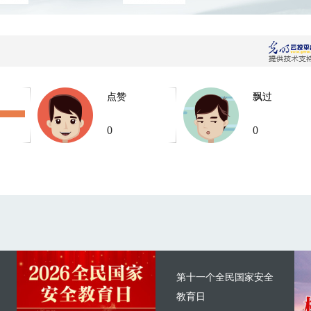
点赞
飘过
0
0
第十一个全民国家安全
教育日