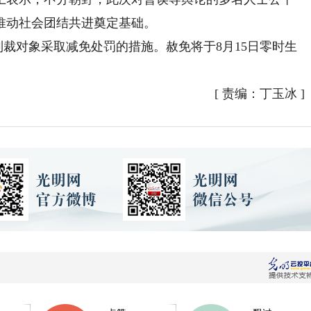
推动社会团结共进奠定基础。
制裁对象采取减免处罚的措施。赦免将于8月15日零时生
[
责编：丁玉冰
]