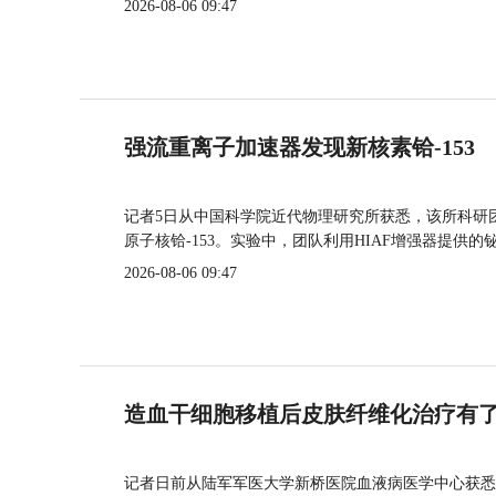
2026-08-06 09:47
强流重离子加速器发现新核素铪-153
记者5日从中国科学院近代物理研究所获悉，该所科研
原子核铪-153。实验中，团队利用HIAF增强器提供
2026-08-06 09:47
造血干细胞移植后皮肤纤维化治疗有
记者日前从陆军军医大学新桥医院血液病医学中心获悉