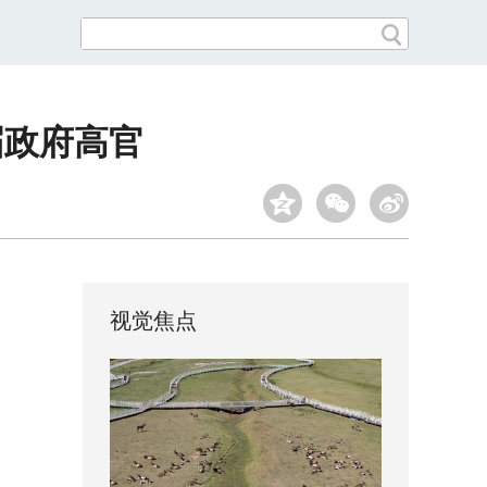
届政府高官
视觉焦点