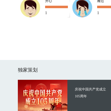
开心
难过
1
1
独家策划
庆祝中国共产党成立
105周年