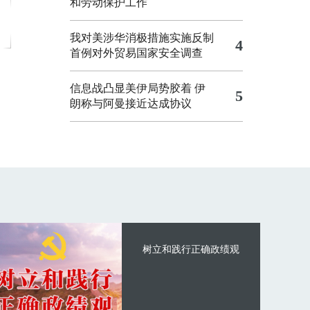
和劳动保护工作
我对美涉华消极措施实施反制
4
首例对外贸易国家安全调查
信息战凸显美伊局势胶着
伊
5
朗称与阿曼接近达成协议
树立和践行正确政绩观