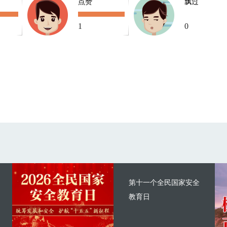
点赞
飘过
1
0
第十一个全民国家安全
教育日