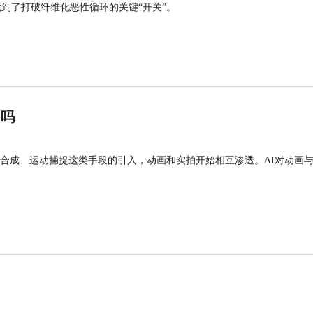
找到了打破纤维化恶性循环的关键“开关”。
”吗
合成、运动捕捉这类手段的引入，动画和实拍开始相互渗透。AI对动画