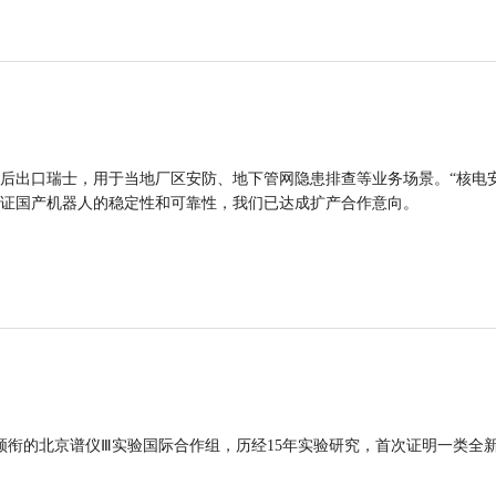
后出口瑞士，用于当地厂区安防、地下管网隐患排查等业务场景。“核电
证国产机器人的稳定性和可靠性，我们已达成扩产合作意向。
领衔的北京谱仪Ⅲ实验国际合作组，历经15年实验研究，首次证明一类全