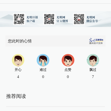
您此时的心情
开心
难过
点赞
飘过
4
0
0
7
推荐阅读