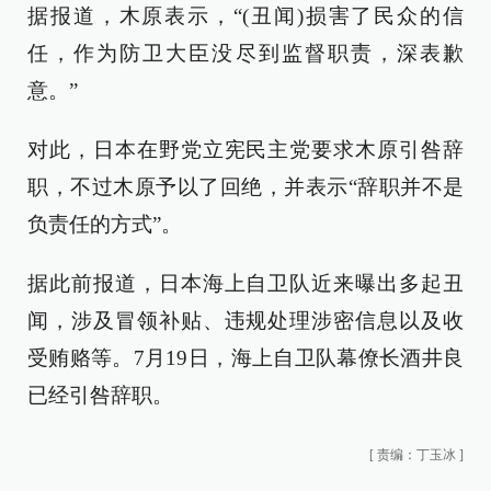
据报道，木原表示，“(丑闻)损害了民众的信
任，作为防卫大臣没尽到监督职责，深表歉
意。”
对此，日本在野党立宪民主党要求木原引咎辞
职，不过木原予以了回绝，并表示“辞职并不是
负责任的方式”。
据此前报道，日本海上自卫队近来曝出多起丑
闻，涉及冒领补贴、违规处理涉密信息以及收
受贿赂等。7月19日，海上自卫队幕僚长酒井良
已经引咎辞职。
[
责编：丁玉冰
]