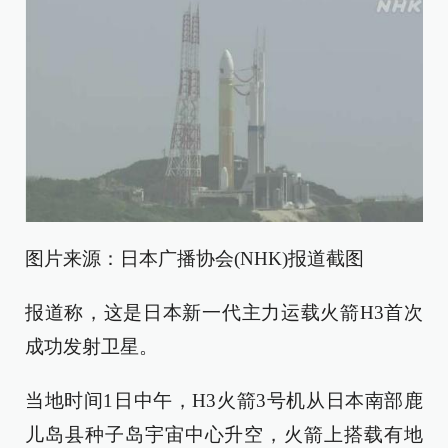
图片来源：日本广播协会(NHK)报道截图
报道称，这是日本新一代主力运载火箭H3首次
成功发射卫星。
当地时间1日中午，H3火箭3号机从日本南部鹿
儿岛县种子岛宇宙中心升空，火箭上搭载有地