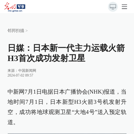
邻邦扫描
>
日媒：日本新一代主力运载火箭
H3首次成功发射卫星
来源：
中国新闻网
2024-07-02 09:57
中新网7月1日电据日本广播协会(NHK)报道，当
地时间7月1日，日本新型H3火箭3号机发射升
空，成功将地球观测卫星“大地4号”送入预定轨
道。