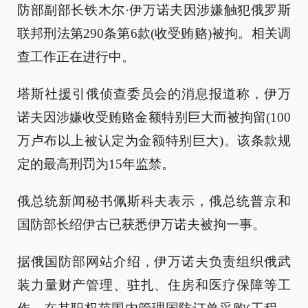
防部副部长铁木尔·伊万诺夫因涉嫌触犯俄罗斯
联邦刑法第290条第6款(收受贿赂)被拘。相关调
查工作正在进行中。
塔斯社援引俄侦查委员会的消息报道称，伊万
诺夫因涉嫌收受贿赂金额特别巨大而被拘留(100
万卢布以上被认定为金额特别巨大)。该条款规
定的最高刑罚为15年监禁。
俄总统新闻秘书佩斯科夫表示，俄总统普京和
国防部长绍伊古已获悉伊万诺夫被拘一事。
据俄国防部网站介绍，伊万诺夫负责组织俄武
装力量财产管理、驻扎、住房和医疗保障等工