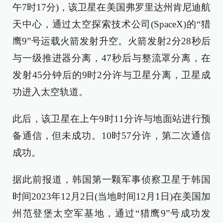
午7时17分)，该卫星在美国弗罗里达州肯尼迪航
天中心，通过太空探索技术公司(SpaceX)的“猎
鹰9”号运载火箭发射升空。火箭发射2分28秒后
与一级推进器分离，47秒后与整流罩分离，在
发射45分钟后的9时2分许与卫星分离，卫星成
功进入太空轨道。
此后，该卫星在上午9时11分许与地面站进行预
备通信，但未成功。10时57分许，第二次通信
成功。
据此前报道，韩国第一颗军事侦察卫星于韩国
时间2023年12月2日(当地时间12月1日)在美国加
州范登堡太空军基地，通过“猎鹰9”号成功发