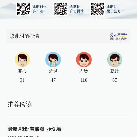
您此时的心情
开心
难过
点赞
飘过
91
47
118
65
推荐阅读
最新月球“宝藏图”抢先看