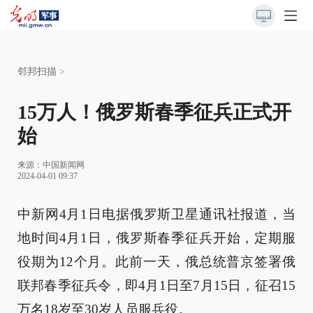
邻邦扫描
>
15万人！俄罗斯春季征兵正式开
始
来源：
中国新闻网
2024-04-01 09:37
中新网4月1日电据俄罗斯卫星通讯社报道，当
地时间4月1日，俄罗斯春季征兵开始，定期服
役期为12个月。此前一天，俄总统普京签署俄
联邦春季征兵令，即4月1日至7月15日，征召15
万名18岁至30岁人员服兵役。