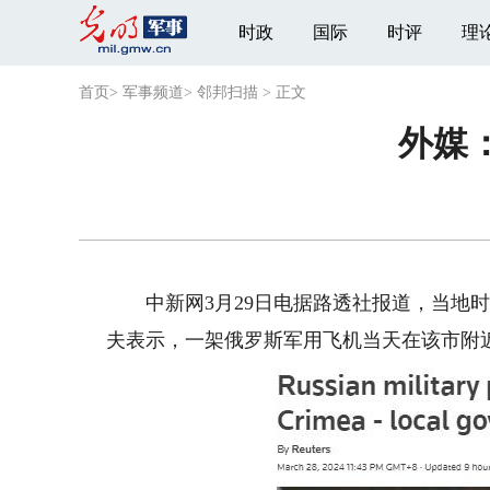
时政
国际
时评
理
首页
>
军事频道
>
邻邦扫描
>
正文
外媒
中新网3月29日电据路透社报道，当地时
夫表示，一架俄罗斯军用飞机当天在该市附