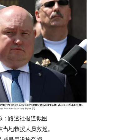
源：路透社报道截图
当地救援人员救起。
成民用设施受损。