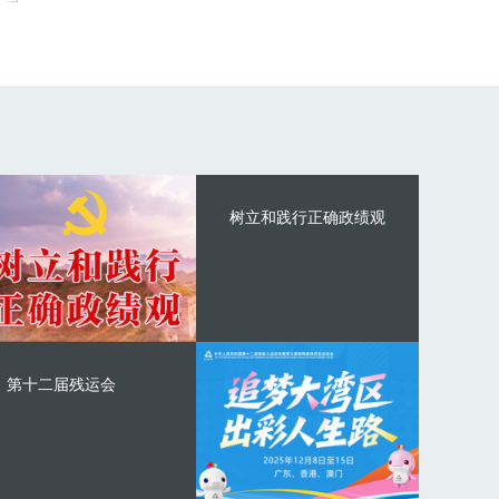
树立和践行正确政绩观
第十二届残运会