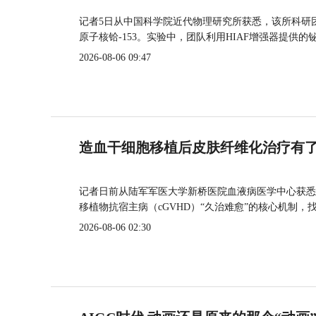
记者5日从中国科学院近代物理研究所获悉，该所科研
原子核铪-153。实验中，团队利用HIAF增强器提供
2026-08-06 09:47
造血干细胞移植后皮肤纤维化治疗有
记者日前从陆军军医大学新桥医院血液病医学中心获悉
移植物抗宿主病（cGVHD）“久治难愈”的核心机制，
2026-08-06 02:30