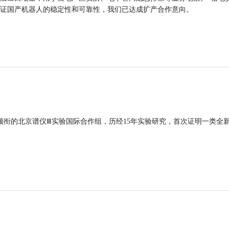
证国产机器人的稳定性和可靠性，我们已达成扩产合作意向。
领衔的北京谱仪Ⅲ实验国际合作组，历经15年实验研究，首次证明一类全