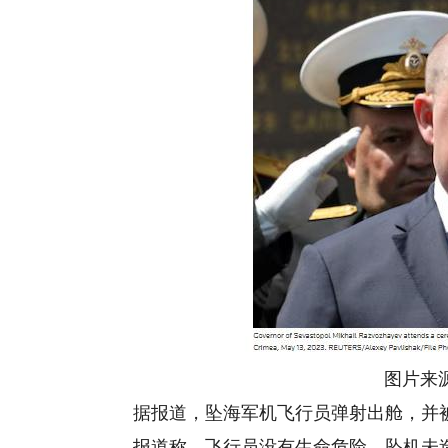
图片来
据报道，坠海军机飞行员弹射出舱，并被
报道称，飞行员没有生命危险，坠机未造