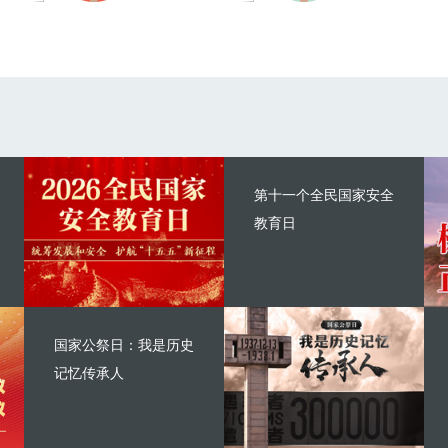
第十一个全民国家安全
教育日
国家公祭日：我是历史
记忆传承人