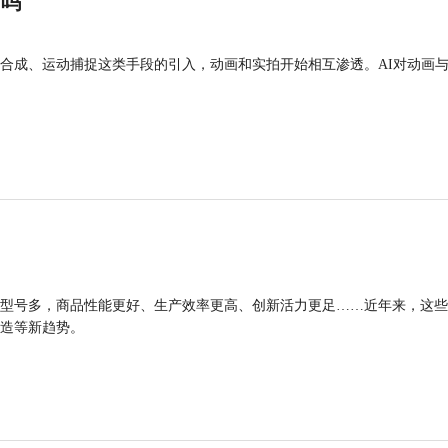
”吗
合成、运动捕捉这类手段的引入，动画和实拍开始相互渗透。AI对动画
型号多，商品性能更好、生产效率更高、创新活力更足……近年来，这些
造等新趋势。