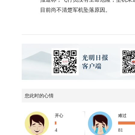
目前尚不清楚军机坠落原因。
您此时的心情
开心
难过
4
81