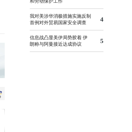
和劳动保护工作
我对美涉华消极措施实施反制
4
首例对外贸易国家安全调查
信息战凸显美伊局势胶着
伊
5
朗称与阿曼接近达成协议