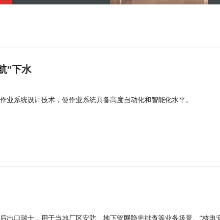
航”下水
作业系统设计技术，使作业系统具备高度自动化和智能化水平。
后出口瑞士，用于当地厂区安防、地下管网隐患排查等业务场景。“核电