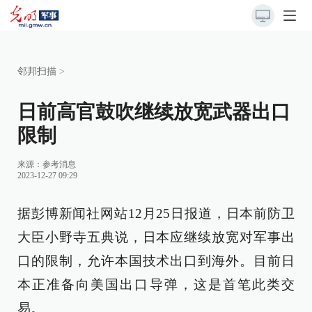
邻邦扫描
>
日前高官鼓吹继续放宽武器出口
限制
来源：
参考消息
2023-12-27 09:29
据彭博新闻社网站12月25日报道，日本前防卫
大臣小野寺五典说，日本应继续放宽对军事出
口的限制，允许本国技术出口到海外。目前日
本正准备向美国出口导弹，这是首笔此类交
易。