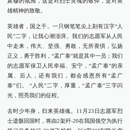
肃穆的氛围，这是对烈士灵魂的敬仰，是对英
雄精神的致敬。
英雄者，国之干。一只钢笔笔尖上刻有汉字“人
民”二字，让我心潮澎湃。我们的志愿军从人民
中走来，伟大、坚强、勇敢，无所畏惧，弘扬
正义，勇于胜利，“孟广泰”就是其中一员；我们
的志愿军保卫人民幸福、安宁，“孟广泰”的亲
属、后人，还有我们，都会感恩所有“孟广
泰”们。 “人民”二字，厚重，“孟广泰”三字闪
光，照亮我们的征程。
去时少年身，归来英雄魂。11月23日志愿军烈
士遗骸回国时，将由2架歼-20在我国领空为执行