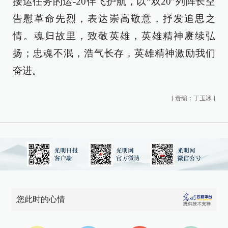
接运任务的运-20伴飞护航，以“双20”列阵长空
告慰革命先烈，表达崇高敬意，抒发追思之
情。魂归故里，致敬英雄，英雄精神赓续弘
扬；忠魂不泯，浩气长存，英雄精神激励我们
奋进。
[
责编：丁玉冰
]
您此时的心情