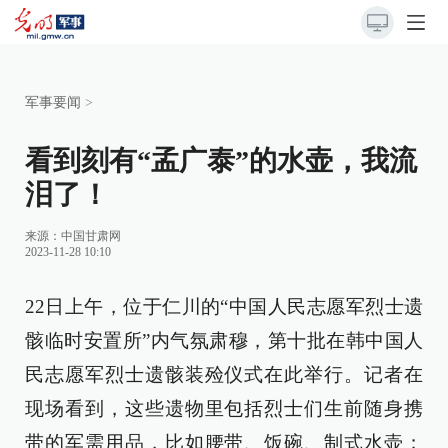
军事要闻
>
看到刻有“孟广泰”的水壶，我流
泪了！
来源：
中国甘肃网
2023-11-28 10:10
22日上午，位于仁川的“中国人民志愿军烈士遗
骸临时安置所”内气氛肃穆，第十批在韩中国人
民志愿军烈士遗骸装殓仪式在此举行。记者在
现场看到，这些遗物里包括烈士们生前随身携
带的军需用品，比如腰带、饭碗、制式水壶；