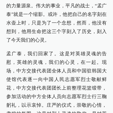
的力量源泉。伟大的事业，平凡的战士，“孟广
泰”就是一个缩影。或许，他把自己的名字刻在
水壶上时，只是为了一个念想，然而，他没有
想到，他用生命把这三个字刻入了历史，刻入
了今天我们的心灵。
孟广泰，我们回家了。这是对英雄灵魂的告
慰，英雄的灵魂，我们的心灵，在一起。现
场，中方交接代表团全体人员和中国驻韩国大
使馆代表逐一向中国人民志愿军烈士敬献鲜
花，中方交接代表团团长上前整理花篮缎带，
参加活动的中方全体人员向志愿军烈士行三鞠
躬礼，以示哀悼。庄严的仪式，崇敬的心情，