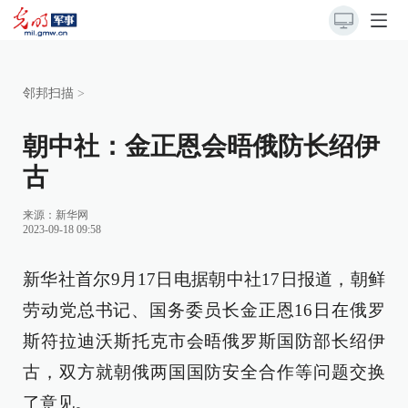
邻邦扫描
>
朝中社：金正恩会晤俄防长绍伊
古
来源：
新华网
2023-09-18 09:58
新华社首尔9月17日电据朝中社17日报道，朝鲜
劳动党总书记、国务委员长金正恩16日在俄罗
斯符拉迪沃斯托克市会晤俄罗斯国防部长绍伊
古，双方就朝俄两国国防安全合作等问题交换
了意见。