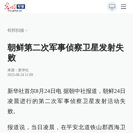
邻邦扫描
>
朝鲜第二次军事侦察卫星发射失
败
来源：
新华社
2023-08-24 11:09
新华社首尔8月24日电 据朝中社报道，朝鲜24日
凌晨进行的第二次军事侦察卫星发射活动失
败。
报道说，当日凌晨，在平安北道铁山郡西海卫