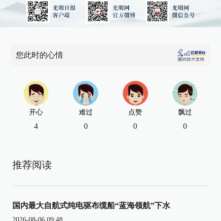
您此时的心情
开心
难过
点赞
飘过
4
0
0
0
推荐阅读
国内最大自航式纯电驱布缆船“蓝海领航”下水
2026-08-06 09:48