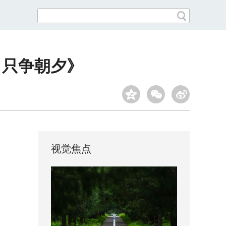
 只争朝夕》
视觉焦点