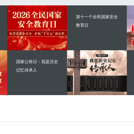
第十一个全民国家安全
教育日
国家公祭日：我是历史
记忆传承人