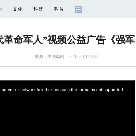
论
文化
科技
教育
代革命军人”视频公益广告《强军
来源：
中国军网
2023-08-01 14:53
server or network failed or because the format is not supported.