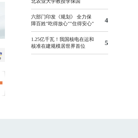
北农业大学教授李保国
六部门印发《规划》 全力保
4
障百姓"吃得放心""住得安心"
1.25亿千瓦！我国核电在运和
5
核准在建规模居世界首位