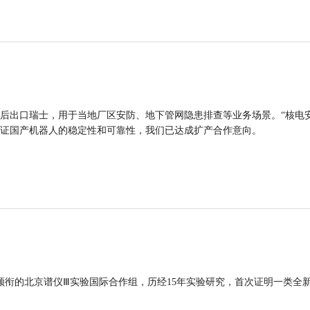
后出口瑞士，用于当地厂区安防、地下管网隐患排查等业务场景。“核电
证国产机器人的稳定性和可靠性，我们已达成扩产合作意向。
领衔的北京谱仪Ⅲ实验国际合作组，历经15年实验研究，首次证明一类全