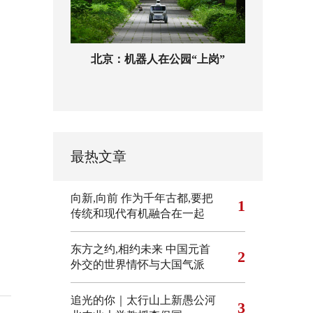
北京：机器人在公园“上岗”
最热文章
向新,向前
作为千年古都,要把
1
传统和现代有机融合在一起
东方之约,相约未来 中国元首
2
外交的世界情怀与大国气派
追光的你｜太行山上新愚公河
3