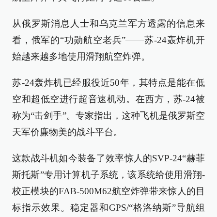
从俄罗斯消息人士和乌克兰军方透露的信息来
看，俄军的“功勋航空老兵”——苏-24轰炸机开
始越来越多地使用滑翔航空炸弹。
苏-24轰炸机已经服役近50年，其特点是能在低
空和超低空进行超音速机动。在西方，苏-24被
称为“击剑手”。专家指出，这种飞机是俄罗斯空
天军价廉物美的战斗平台。
这款战斗机如今装备了效率惊人的SVP-24“赫菲
斯托斯”专用计算机子系统，该系统给使用滑翔-
校正模块的FAB-500M62航空炸弹带来惊人的目
标指示效果。稳定器和GPS/“格洛纳斯”导航组