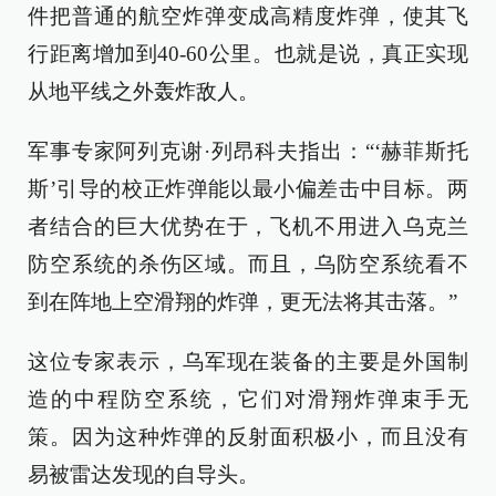
件把普通的航空炸弹变成高精度炸弹，使其飞
行距离增加到40-60公里。也就是说，真正实现
从地平线之外轰炸敌人。
军事专家阿列克谢·列昂科夫指出：“‘赫菲斯托
斯’引导的校正炸弹能以最小偏差击中目标。两
者结合的巨大优势在于，飞机不用进入乌克兰
防空系统的杀伤区域。而且，乌防空系统看不
到在阵地上空滑翔的炸弹，更无法将其击落。”
这位专家表示，乌军现在装备的主要是外国制
造的中程防空系统，它们对滑翔炸弹束手无
策。因为这种炸弹的反射面积极小，而且没有
易被雷达发现的自导头。