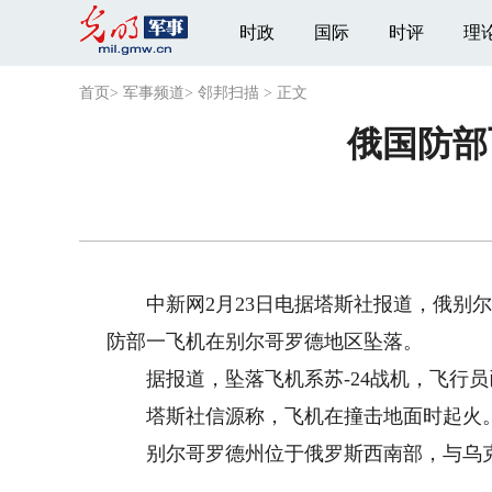
时政
国际
时评
理
首页
>
军事频道
>
邻邦扫描
>
正文
俄国防部
中新网2月23日电据塔斯社报道，俄别尔
防部一飞机在别尔哥罗德地区坠落。
据报道，坠落飞机系苏-24战机，飞行员
塔斯社信源称，飞机在撞击地面时起火
别尔哥罗德州位于俄罗斯西南部，与乌