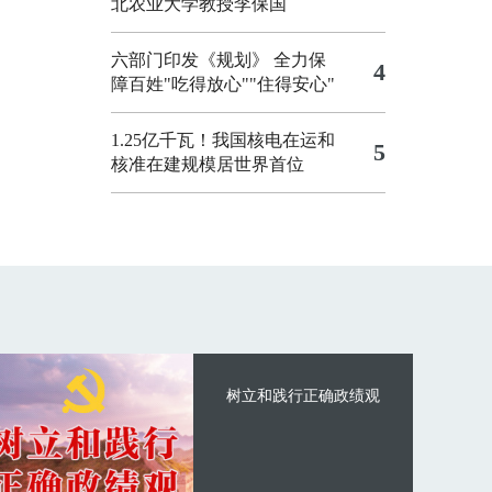
北农业大学教授李保国
六部门印发《规划》 全力保
4
障百姓"吃得放心""住得安心"
1.25亿千瓦！我国核电在运和
5
核准在建规模居世界首位
树立和践行正确政绩观