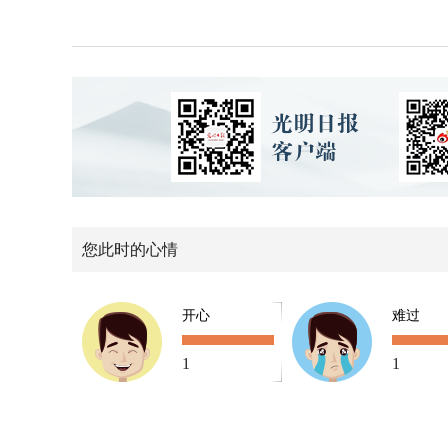
您此时的心情
开心
难过
1
1