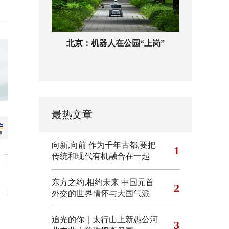
北京：机器人在公园“上岗”
最热文章
向新,向前
作为千年古都,要把
1
传统和现代有机融合在一起
东方之约,相约未来 中国元首
2
外交的世界情怀与大国气派
追光的你｜太行山上新愚公河
3