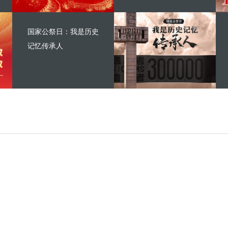
国家公祭日：我是历史
记忆传承人