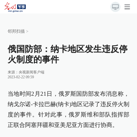
邻邦扫描
>
俄国防部：纳卡地区发生违反停
火制度的事件
来源：
央视新闻客户端
2023-02-22 09:59
当地时间2月21日，俄罗斯国防部发布消息称，
纳戈尔诺-卡拉巴赫(纳卡)地区记录了违反停火制
度的事件。针对此事，俄罗斯维和部队指挥部
正联合阿塞拜疆和亚美尼亚方面进行协商。