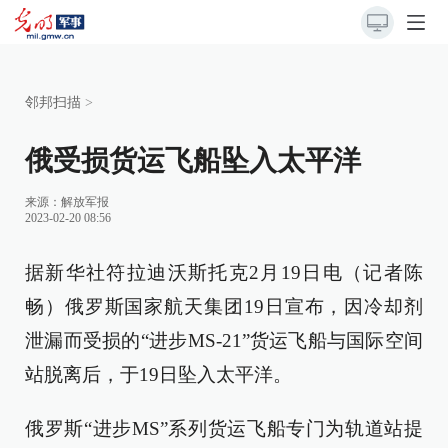
邻邦扫描
>
俄受损货运飞船坠入太平洋
来源：
解放军报
2023-02-20 08:56
据新华社符拉迪沃斯托克2月19日电（记者陈
畅）俄罗斯国家航天集团19日宣布，因冷却剂
泄漏而受损的“进步MS-21”货运飞船与国际空间
站脱离后，于19日坠入太平洋。
俄罗斯“进步MS”系列货运飞船专门为轨道站提