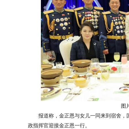
图
报道称，金正恩与女儿一同来到宿舍，国
政指挥官迎接金正恩一行。