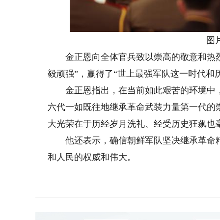
图
金正恩向全体官兵致以崇高的敬意和热烈
毅顽强”，赢得了“世上最强军队这一时代和
金正恩指出，在当前如此艰苦的环境中，
六代一如既往地继承革命武装力量第一代的崇
大光荣在于历经岁月洗礼、经受历史狂飙也
他还表示，确信朝鲜军队坚决继承革命精
和人民的权威和伟大。