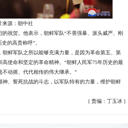
片来源：朝中社
的祝贺。他表示，朝鲜军队“不畏强暴、派头威严、刚
历史的高贵称呼”。
朝鲜军队之所以能够充满力量，是因为革命第五、第
高使命和坚定的革命精神。“朝鲜人民军75年历史的最
毫不动摇、代代相传的伟大继承。”
神、誓死抗战的斗志，以军队特有的力量，维护朝鲜
[
责编：丁玉冰
]