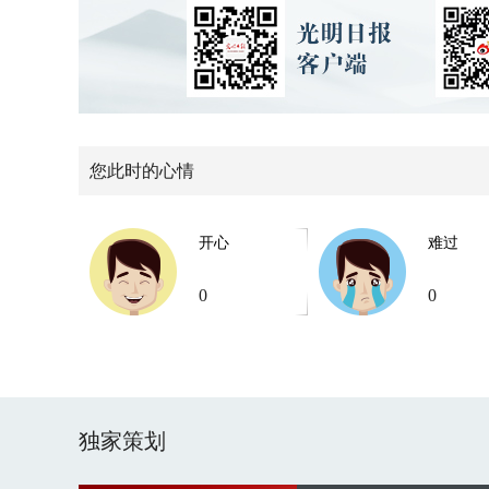
您此时的心情
开心
难过
0
0
独家策划