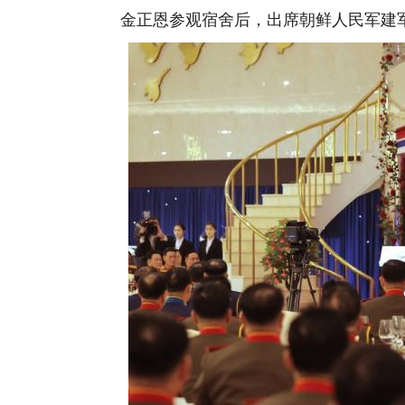
金正恩参观宿舍后，出席朝鲜人民军建军