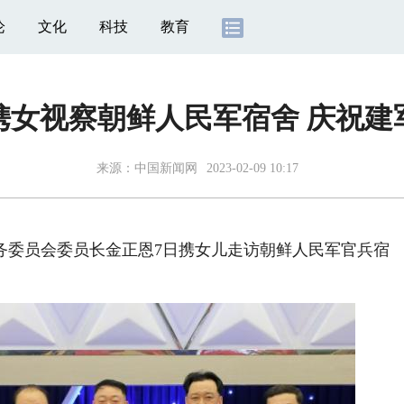
论
文化
科技
教育
携女视察朝鲜人民军宿舍 庆祝建军
来源：
中国新闻网
2023-02-09 10:17
委员会委员长金正恩7日携女儿走访朝鲜人民军官兵宿