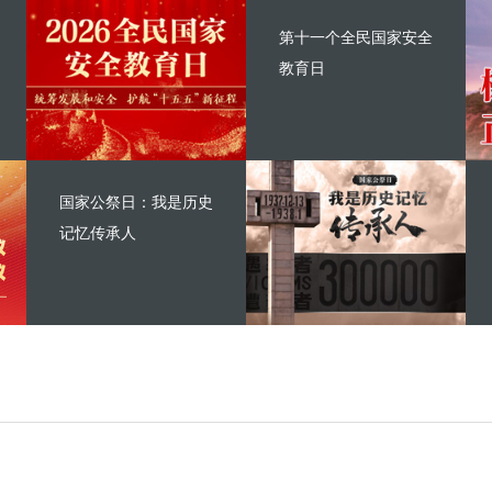
第十一个全民国家安全
教育日
国家公祭日：我是历史
记忆传承人