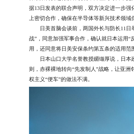
据13日发表的联合声明，双方决定进一步
上密切合作，确保在半导体等新兴技术领域
日美首脑会谈前，两国外长与防长11日举行
战”，同意加强军事合作，确认就日本运用“
用，还同意将日美安保条约第五条的适用范
日本山口大学名誉教授纐缬厚说，日本政府
则，赤裸裸地转向“先发制人”战略，让亚
权主义“便车”的做法不满。