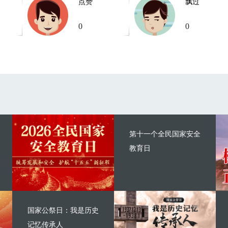
点赞
飘过
0
0
第十一个全民国家安全
教育日
国家公祭日：我是历史
记忆传承人