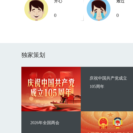
开心
难过
0
0
独家策划
庆祝中国共产党成立
105周年
2026年全国两会