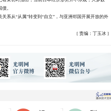
国债。
系从“从属”转变到“自立”，与亚洲邻国开展开放的外
[
责编：丁玉冰
]