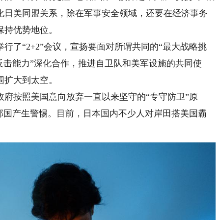
强化日美同盟关系，除在军事安全领域，还要在经济事务
保持优势地位。
了“2+2”会议，宣扬要面对所谓共同的“最大战略挑
反击能力”深化合作，推进自卫队和美军设施的共同使
围扩大到太空。
按照美国意向放弃一直以来坚守的“专守防卫”原
洲邻国产生警惕。目前，日本国内不少人对岸田搭美国霸