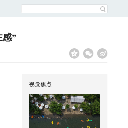
在感”
视觉焦点