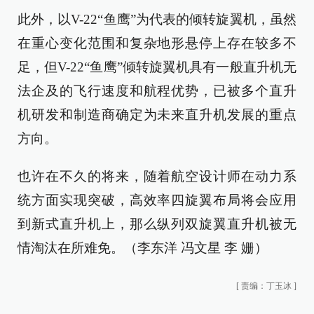
此外，以V-22“鱼鹰”为代表的倾转旋翼机，虽然
在重心变化范围和复杂地形悬停上存在较多不
足，但V-22“鱼鹰”倾转旋翼机具有一般直升机无
法企及的飞行速度和航程优势，已被多个直升
机研发和制造商确定为未来直升机发展的重点
方向。
也许在不久的将来，随着航空设计师在动力系
统方面实现突破，高效率四旋翼布局将会应用
到新式直升机上，那么纵列双旋翼直升机被无
情淘汰在所难免。（李东洋 冯文星 李 姗）
[
责编：丁玉冰
]