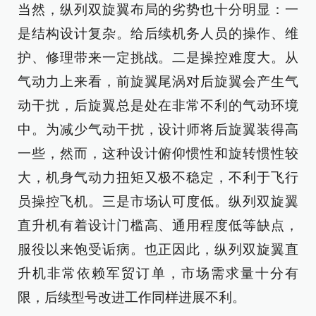
当然，纵列双旋翼布局的劣势也十分明显：一
是结构设计复杂。给后续机务人员的操作、维
护、修理带来一定挑战。二是操控难度大。从
气动力上来看，前旋翼尾涡对后旋翼会产生气
动干扰，后旋翼总是处在非常不利的气动环境
中。为减少气动干扰，设计师将后旋翼装得高
一些，然而，这种设计俯仰惯性和旋转惯性较
大，机身气动力扭矩又极不稳定，不利于飞行
员操控飞机。三是市场认可度低。纵列双旋翼
直升机有着设计门槛高、通用程度低等缺点，
服役以来饱受诟病。也正因此，纵列双旋翼直
升机非常依赖军贸订单，市场需求量十分有
限，后续型号改进工作同样进展不利。